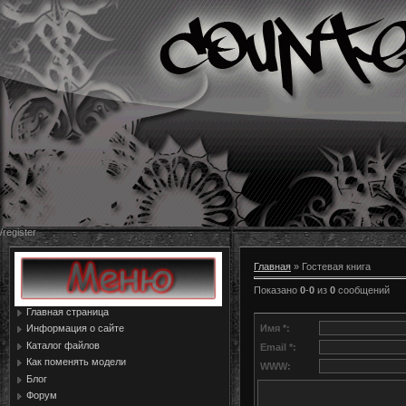
/register
Главная
»
Гостевая книга
Показано
0
-
0
из
0
сообщений
Главная страница
Имя *:
Информация о сайте
Каталог файлов
Email *:
Как поменять модели
WWW:
Блог
Форум