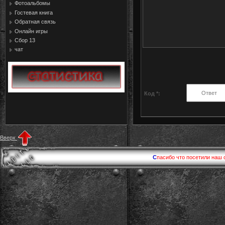
Фотоальбомы
Гостевая книга
Обратная связь
Онлайн игры
Сбор 13
чат
Код *:
Вверх
С
пасибо что посетили наш 